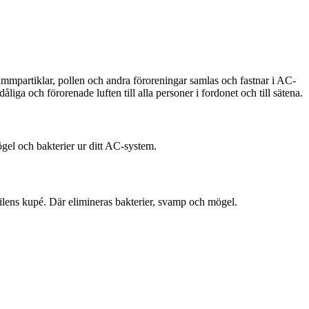
mmpartiklar, pollen och andra föroreningar samlas och fastnar i AC-
iga och förorenade luften till alla personer i fordonet och till sätena.
ögel och bakterier ur ditt AC-system.
ilens kupé. Där elimineras bakterier, svamp och mögel.