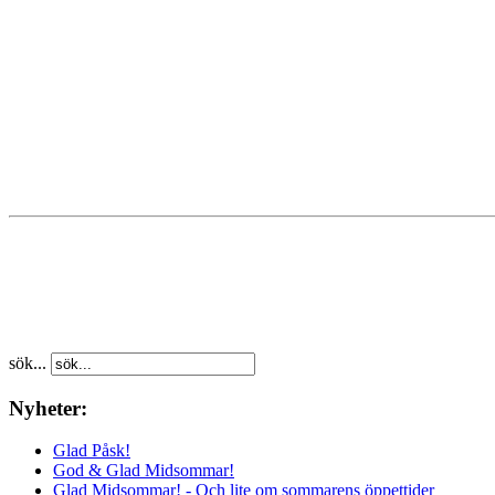
sök...
Nyheter:
Glad Påsk!
God & Glad Midsommar!
Glad Midsommar! - Och lite om sommarens öppettider