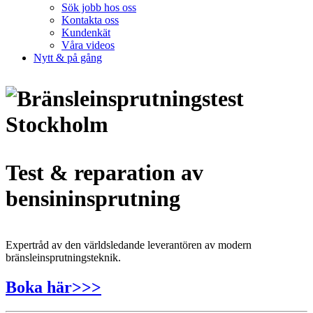
Sök jobb hos oss
Kontakta oss
Kundenkät
Våra videos
Nytt & på gång
Test & reparation av
bensininsprutning
Expertråd av den världsledande leverantören av modern
bränsleinsprutningsteknik.
Boka här>>>