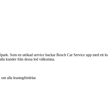
s bilpark. Som en utökad service backar Bosch Car Service upp med ett le
 alla kunder från dessa led välkomna.
 om alla leasingfördelar.