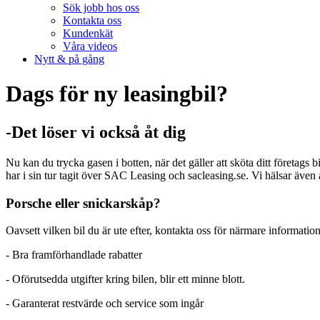
Sök jobb hos oss
Kontakta oss
Kundenkät
Våra videos
Nytt & på gång
Dags för ny leasingbil?
-Det löser vi också åt dig
Nu kan du trycka gasen i botten, när det gäller att sköta ditt företag
har i sin tur tagit över SAC Leasing och sacleasing.se. Vi hälsar även
Porsche eller snickarskåp?
Oavsett vilken bil du är ute efter, kontakta oss för närmare information
- Bra framförhandlade rabatter
- Oförutsedda utgifter kring bilen, blir ett minne blott.
- Garanterat restvärde och service som ingår