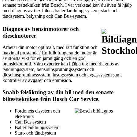
senaste testtekniken från Bosch. I vår verkstad kan du även få hjälp
med diagnos av t.ex bilens batteriladdningssystem, start- och
tändsystem, belysning och Can Bus-system.
Diagnos av bensinmotorer och
dieselmotorer
Arbetar din motor optimalt, med rätt funktion och
maximal prestanda? En fullt fungerande motor är
av största vikt för en jämn gång och en god
bränslekonomi. Våra experter kan hjälpa dig med diagnos av
tändningssystem, bensininsprutningssystem och
dieselinsprutningssystem, insugssystem och avgassystem samt
kontroller av avgaser och emmision.
Snabb felsökning av din bil med den senaste
biltesttekniken från Bosch Car Service.
Fordonets elsystem och
elektronik
Can Bus system
Batteriladdningssystem
Start- och tändsystem