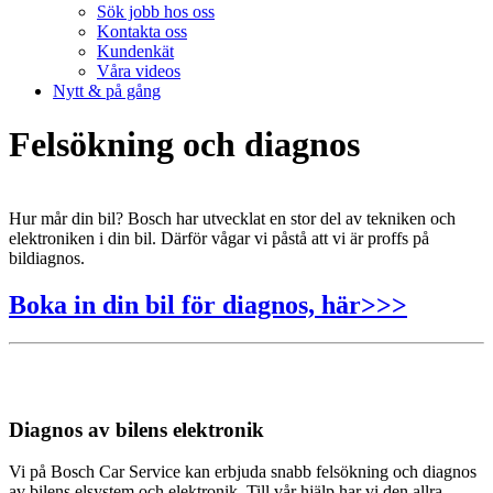
Sök jobb hos oss
Kontakta oss
Kundenkät
Våra videos
Nytt & på gång
Felsökning och diagnos
Hur mår din bil? Bosch har utvecklat en stor del av tekniken och
elektroniken i din bil. Därför vågar vi påstå att vi är proffs på
bildiagnos.
Boka in din bil för diagnos, här>>>
Diagnos av bilens elektronik
Vi på Bosch Car Service kan erbjuda snabb felsökning och diagnos
av bilens elsystem och elektronik. Till vår hjälp har vi den allra