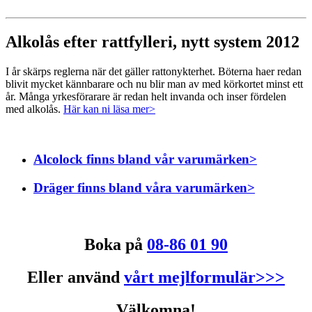
Alkolås efter rattfylleri, nytt system 2012
I år skärps reglerna när det gäller rattonykterhet. Böterna haer redan
blivit mycket kännbarare och nu blir man av med körkortet minst ett
år. Många yrkesförarare är redan helt invanda och inser fördelen
med alkolås.
Här kan ni läsa mer>
Alcolock finns bland vår varumärken>
Dräger finns bland våra varumärken>
Boka på
08-86 01 90
Eller använd
vårt mejlformulär>>>
Välkomna!