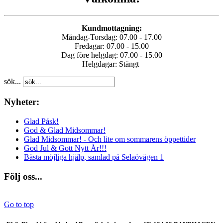
Kundmottagning:
Måndag-Torsdag: 07.00 - 17.00
Fredagar: 07.00 - 15.00
Dag före helgdag: 07.00 - 15.00
Helgdagar: Stängt
sök...
Nyheter:
Glad Påsk!
God & Glad Midsommar!
Glad Midsommar! - Och lite om sommarens öppettider
God Jul & Gott Nytt År!!!
Bästa möjliga hjälp, samlad på Selaövägen 1
Följ oss...
Go to top