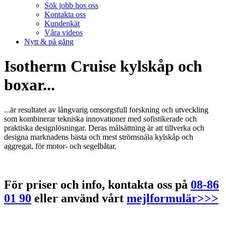
Sök jobb hos oss
Kontakta oss
Kundenkät
Våra videos
Nytt & på gång
Isotherm Cruise kylskåp och
boxar...
...är resultatet av långvarig omsorgsfull forskning och utveckling
som kombinerar tekniska innovationer med sofistikerade och
praktiska designlösningar. Deras målsättning är att tillverka och
designa marknadens bästa och mest strömsnåla kylskåp och
aggregat, för motor- och segelbåtar.
För priser och info, kontakta oss på
08-86
01 90
eller använd vårt
mejlformulär>>>