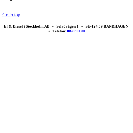
Go to top
El & Diesel i Stockholm AB • Selaövägen 1 • SE-124 59 BANDHAGEN
• Telefon:
08-860190