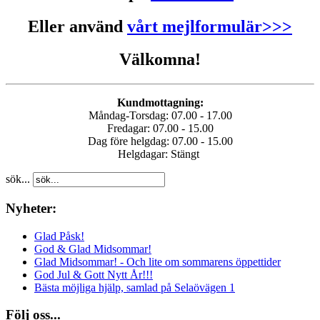
Eller använd
vårt mejlformulär>>>
Välkomna!
Kundmottagning:
Måndag-Torsdag: 07.00 - 17.00
Fredagar: 07.00 - 15.00
Dag före helgdag: 07.00 - 15.00
Helgdagar: Stängt
sök...
Nyheter:
Glad Påsk!
God & Glad Midsommar!
Glad Midsommar! - Och lite om sommarens öppettider
God Jul & Gott Nytt År!!!
Bästa möjliga hjälp, samlad på Selaövägen 1
Följ oss...