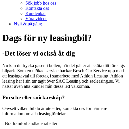
Sök jobb hos oss
Kontakta oss
Kundenkät
Våra videos
Nytt & på gång
Dags för ny leasingbil?
-Det löser vi också åt dig
Nu kan du trycka gasen i botten, när det gäller att sköta ditt företags
bilpark. Som en utökad service backar Bosch Car Service upp med
ett leasingavtal till företag i samarbete med Athlon Leasing. Athlon
leasing har i sin tur tagit över SAC Leasing och sacleasing.se. Vi
hälsar även alla kunder från dessa led välkomna.
Porsche eller snickarskåp?
Oavsett vilken bil du är ute efter, kontakta oss för närmare
information om alla leasingfördelar.
- Bra framförhandlade rabatter