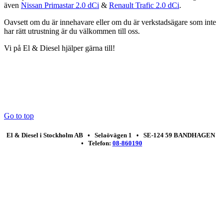
även
Nissan Primastar 2.0 dCi
&
Renault Trafic 2.0 dCi
.
Oavsett om du är innehavare eller om du är verkstadsägare som inte
har rätt utrustning är du välkommen till oss.
Vi på El & Diesel hjälper gärna till!
Go to top
El & Diesel i Stockholm AB • Selaövägen 1 • SE-124 59 BANDHAGEN
• Telefon:
08-860190