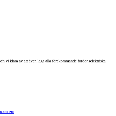
r och vi klara av att även laga alla förekommande fordonselektriska
8-860190