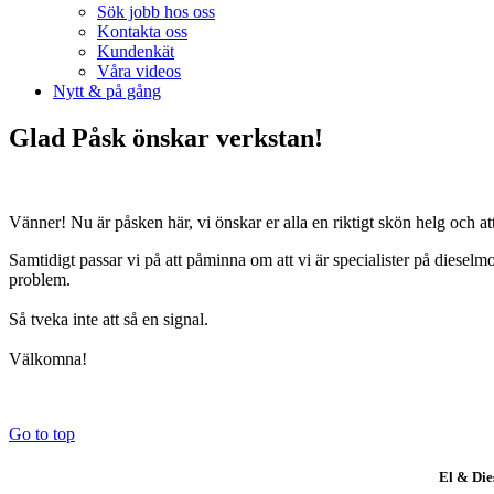
Sök jobb hos oss
Kontakta oss
Kundenkät
Våra videos
Nytt & på gång
Glad Påsk önskar verkstan!
Vänner! Nu är påsken här, vi önskar er alla en riktigt skön helg och att
Samtidigt passar vi på att påminna om att vi är specialister på dieselm
problem.
Så tveka inte att så en signal.
Välkomna!
Go to top
El & Di